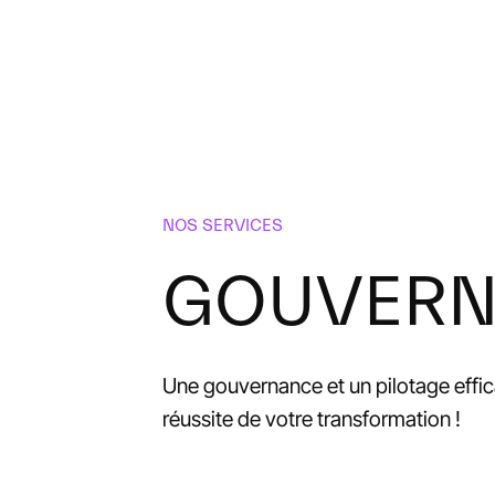
NOS SERVICES
GOUVER
Une
gouvernance
et
un
pilotage
effi
réussite
de
votre
transformation
!