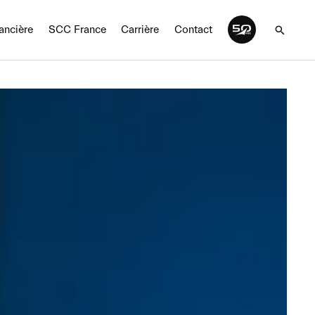
nancière
SCC France
Carrière
Contact