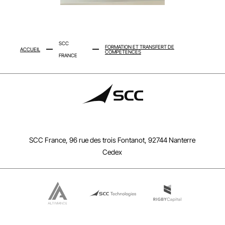
SCC
FORMATION ET TRANSFERT DE
ACCUEIL
COMPÉTENCES
FRANCE
SCC France, 96 rue des trois Fontanot, 92744 Nanterre
Cedex